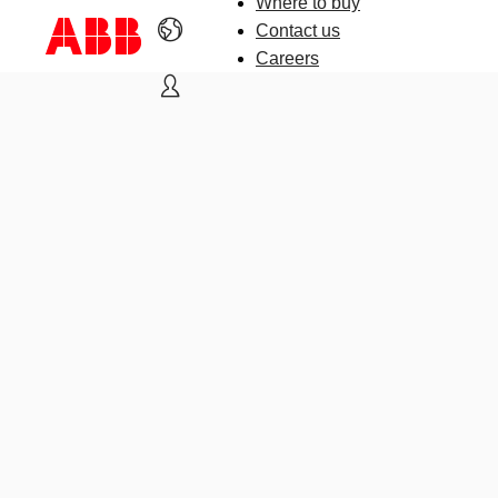
Where to buy
Contact us
Careers