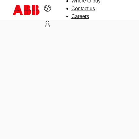
Where to buy
Contact us
Careers