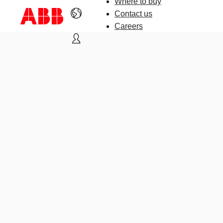
Where to buy
Contact us
Careers