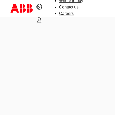
Where to buy
Contact us
Careers