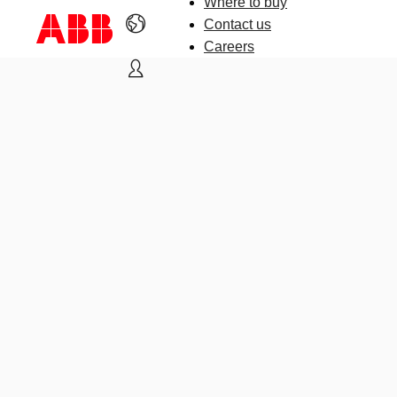
Where to buy
Contact us
Careers