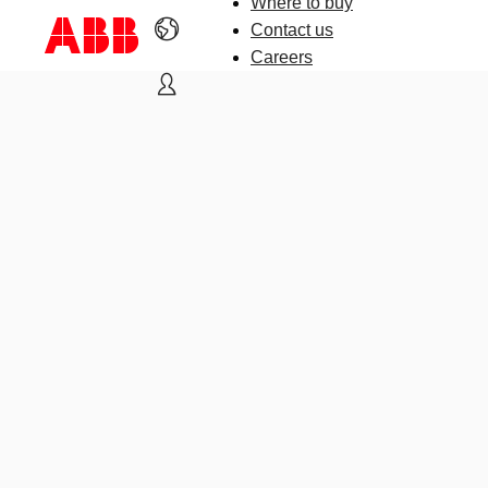
Where to buy
Contact us
Careers