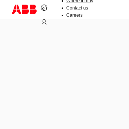
Where to buy
Contact us
Careers