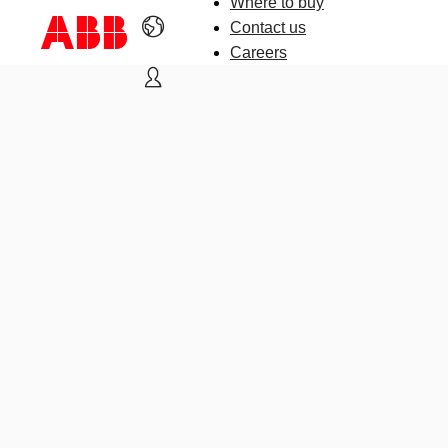
Where to buy
Contact us
Careers