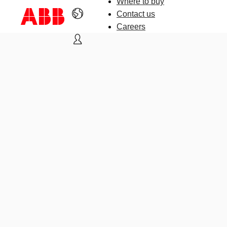
Where to buy
Contact us
Careers