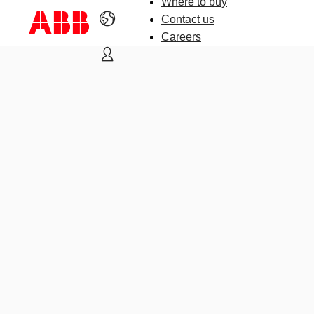
Where to buy
Contact us
Careers