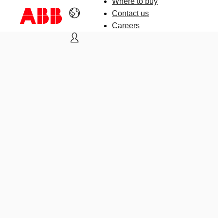
Where to buy
Contact us
Careers