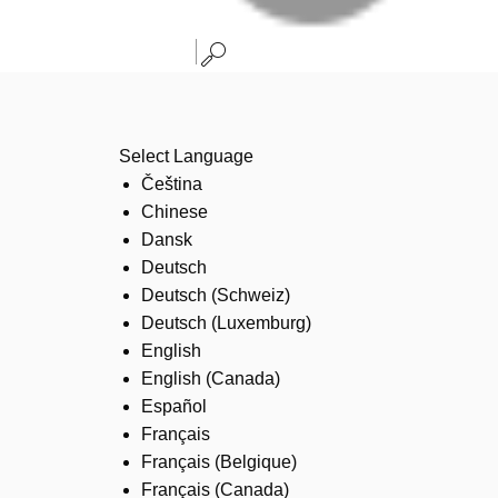
Select Language
Čeština
Chinese
Dansk
Deutsch
Deutsch (Schweiz)
Deutsch (Luxemburg)
English
English (Canada)
Español
Français
Français (Belgique)
Français (Canada)