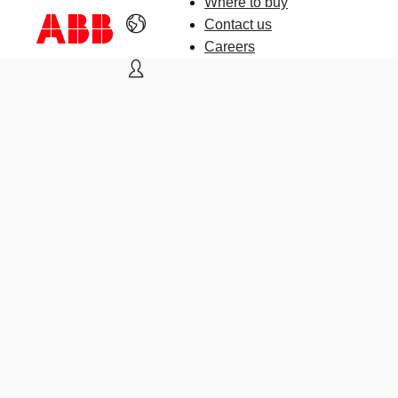
Where to buy
Contact us
Careers