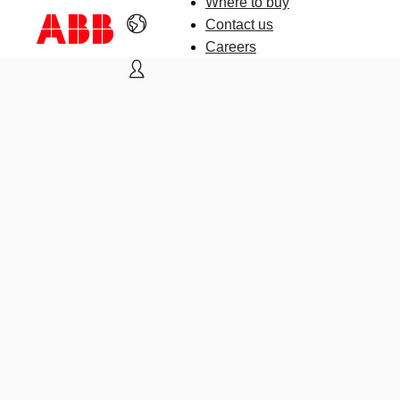
Where to buy
Contact us
Careers