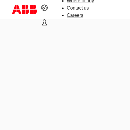
Where to buy
Contact us
Careers