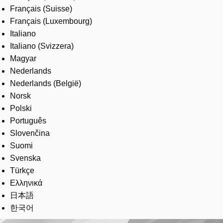
Français (Suisse)
Français (Luxembourg)
Italiano
Italiano (Svizzera)
Magyar
Nederlands
Nederlands (België)
Norsk
Polski
Português
Slovenčina
Suomi
Svenska
Türkçe
Ελληνικά
日本語
한국어