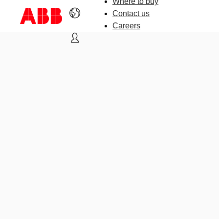
Where to buy
Contact us
Careers