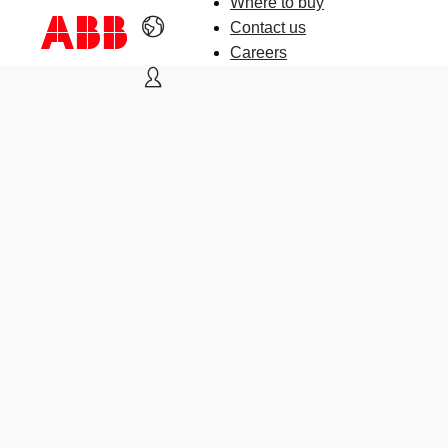
Where to buy
Contact us
Careers