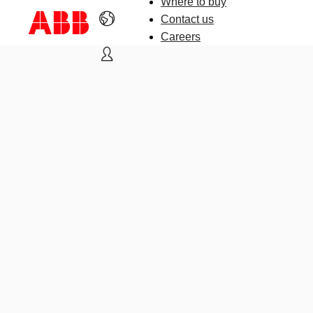
Where to buy
Contact us
Careers