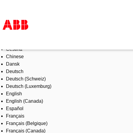
Select Language
Products & Solutions
Čeština
Industries
Chinese
Services
Dansk
About us
Deutsch
Where to buy
Deutsch (Schweiz)
Contact us
Deutsch (Luxemburg)
Careers
English
English (Canada)
Español
Français
Français (Belgique)
Français (Canada)