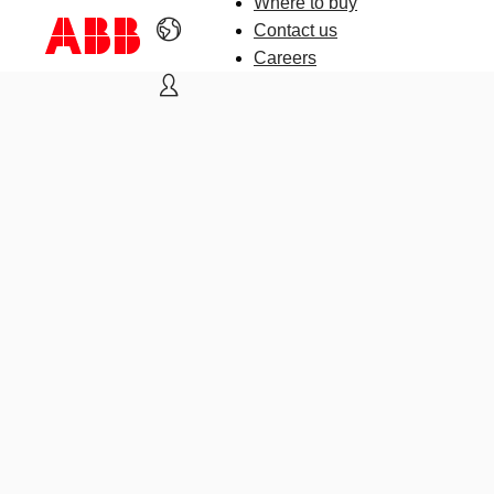
Where to buy
Contact us
Careers