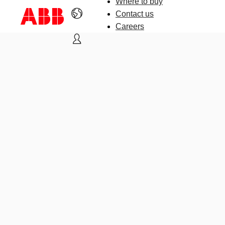
Where to buy
Contact us
Careers