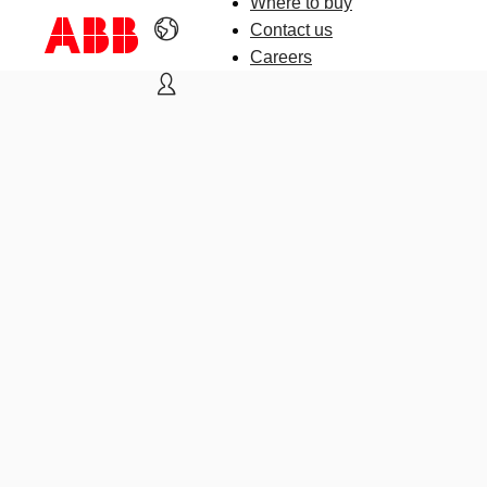
Where to buy
Contact us
Careers