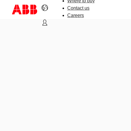
Where to buy
Contact us
Careers