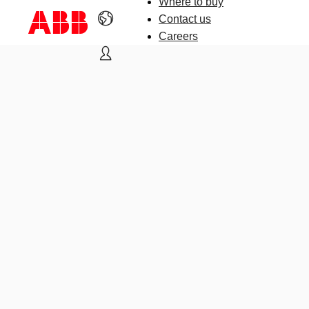
Where to buy
Contact us
Careers