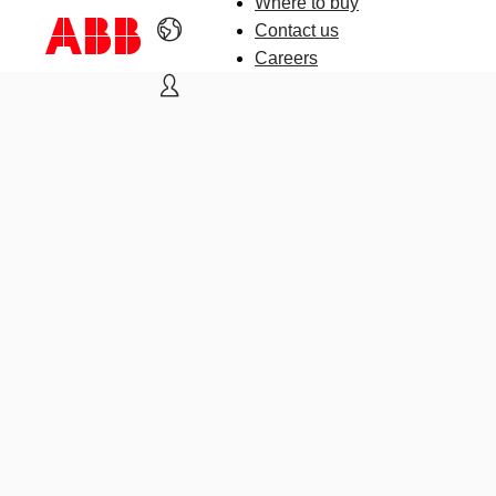
Where to buy
Contact us
Careers