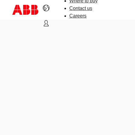
Where to buy
Contact us
Careers