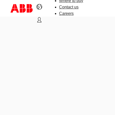
Where to buy
Contact us
Careers