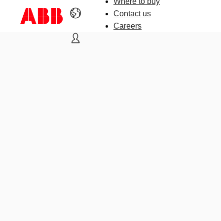
Where to buy
Contact us
Careers