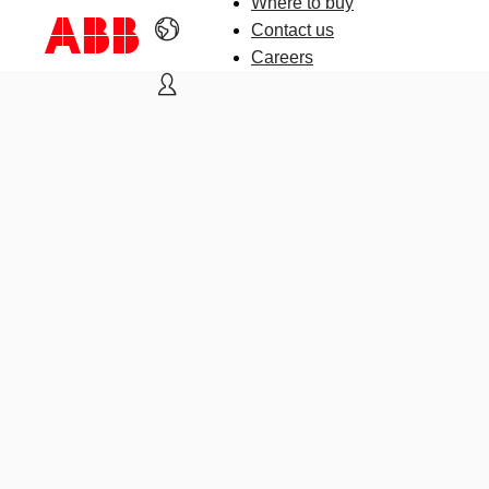
Where to buy
Contact us
Careers