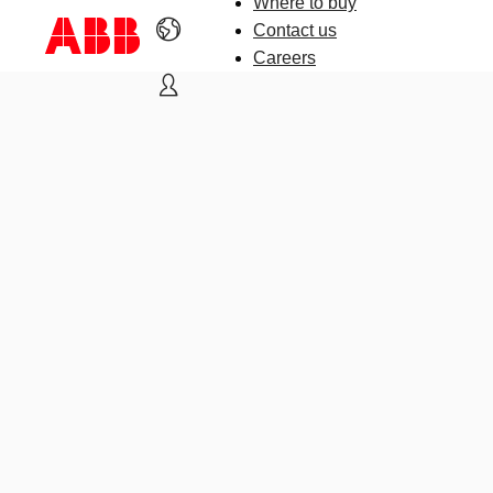
Where to buy
Contact us
Careers