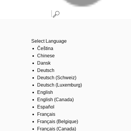
Select Language
Čeština
Chinese
Dansk
Deutsch
Deutsch (Schweiz)
Deutsch (Luxemburg)
English
English (Canada)
Español
Français
Français (Belgique)
Français (Canada)