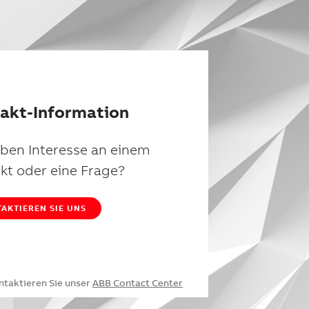
akt-Information
aben Interesse an einem
kt oder eine Frage?
AKTIEREN SIE UNS
ntaktieren Sie unser
ABB Contact Center