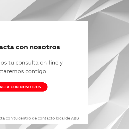
acta con nosotros
os tu consulta on-line y
ctaremos contigo
ACTA CON NOSOTROS
cta con tu centro de contacto
local de ABB