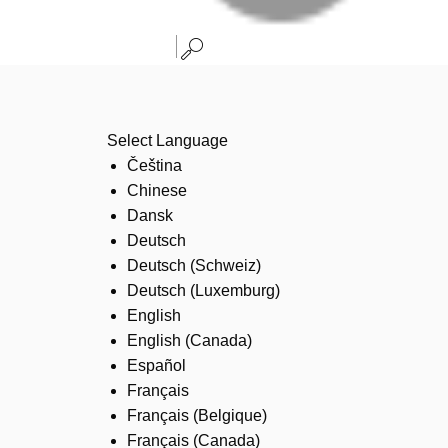
Select Language
Čeština
Chinese
Dansk
Deutsch
Deutsch (Schweiz)
Deutsch (Luxemburg)
English
English (Canada)
Español
Français
Français (Belgique)
Français (Canada)