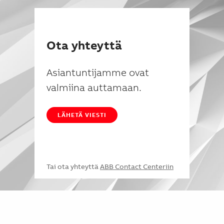
Ota yhteyttä
Asiantuntijamme ovat
valmiina auttamaan.
LÄHETÄ VIESTI
Tai ota yhteyttä
ABB Contact Centeriin