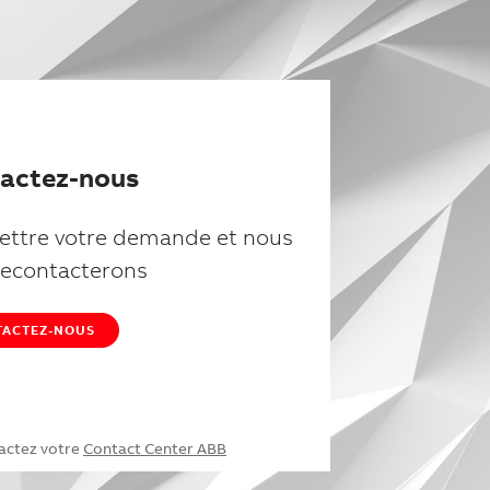
actez-nous
ttre votre demande et nous
recontacterons
TACTEZ-NOUS
actez votre
Contact Center ABB