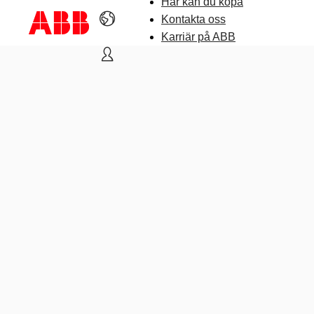
Här kan du köpa
Kontakta oss
Karriär på ABB