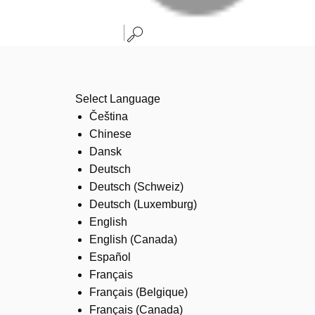
Select Language
Čeština
Chinese
Dansk
Deutsch
Deutsch (Schweiz)
Deutsch (Luxemburg)
English
English (Canada)
Español
Français
Français (Belgique)
Français (Canada)