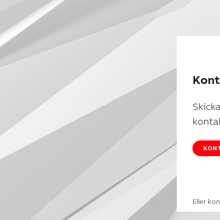
Kont
Skicka
kontak
KONT
Eller ko