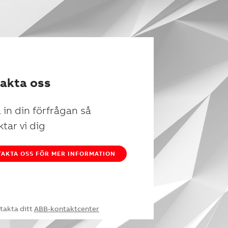
akta oss
 in din förfrågan så
tar vi dig
AKTA OSS FÖR MER INFORMATION
ntakta ditt
ABB-kontaktcenter