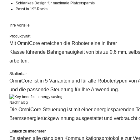
Schlankes Design für maximale Platzersparnis
Passt in 19"-Racks
Ihre Vorteile
Produktivität
Mit OmniCore erreichen die Roboter eine in ihrer
Klasse führende Bahngenauigkeit von bis zu 0,6 mm, sel
arbeiten.
Skalierbar
OmniCore ist in 5 Varianten und für alle Robotertypen von
und die passende Steuerung für Ihre Anwendung.
Nachhaltig
Die OmniCore-Steuerung ist mit einer energiesparenden 
Bremsenergierückgewinnung ausgestattet und verbraucht d
Einfach zu integrieren
Es stehen alle gängigen Kommunikationsprotokolle zur Ve