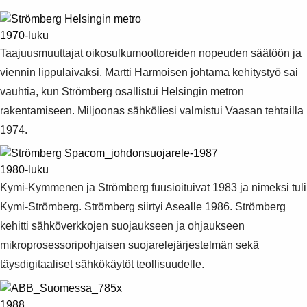
1970-luku
Taajuusmuuttajat oikosulkumoottoreiden nopeuden säätöön ja
viennin lippulaivaksi. Martti Harmoisen johtama kehitystyö sai
vauhtia, kun Strömberg osallistui Helsingin metron
rakentamiseen. Miljoonas sähköliesi valmistui Vaasan tehtailla
1974.
1980-luku
Kymi-Kymmenen ja Strömberg fuusioituivat 1983 ja nimeksi tuli
Kymi-Strömberg. Strömberg siirtyi Asealle 1986. Strömberg
kehitti sähköverkkojen suojaukseen ja ohjaukseen
mikroprosessoripohjaisen suojarelejärjestelmän sekä
täysdigitaaliset sähkökäytöt teollisuudelle.
1988