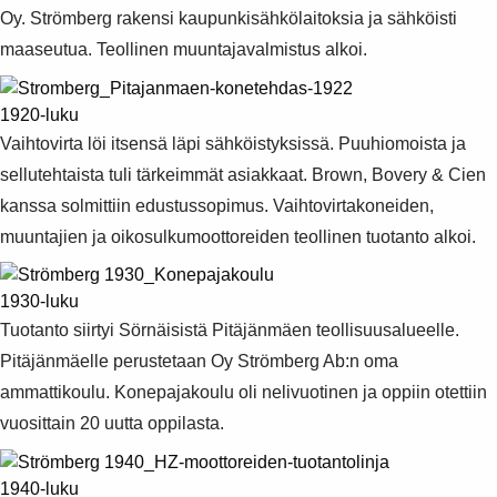
Oy. Strömberg rakensi kaupunkisähkölaitoksia ja sähköisti
maaseutua. Teollinen muuntajavalmistus alkoi.
1920-luku
Vaihtovirta löi itsensä läpi sähköistyksissä. Puuhiomoista ja
sellutehtaista tuli tärkeimmät asiakkaat. Brown, Bovery & Cien
kanssa solmittiin edustussopimus. Vaihtovirtakoneiden,
muuntajien ja oikosulkumoottoreiden teollinen tuotanto alkoi.
1930-luku
Tuotanto siirtyi Sörnäisistä Pitäjänmäen teollisuusalueelle.
Pitäjänmäelle perustetaan Oy Strömberg Ab:n oma
ammattikoulu. Konepajakoulu oli nelivuotinen ja oppiin otettiin
vuosittain 20 uutta oppilasta.
1940-luku