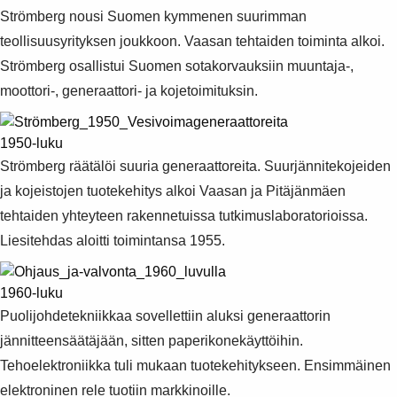
Strömberg nousi Suomen kymmenen suurimman
teollisuusyrityksen joukkoon. Vaasan tehtaiden toiminta alkoi.
Strömberg osallistui Suomen sotakorvauksiin muuntaja-,
moottori-, generaattori- ja kojetoimituksin.
1950-luku
Strömberg räätälöi suuria generaattoreita. Suurjännitekojeiden
ja kojeistojen tuotekehitys alkoi Vaasan ja Pitäjänmäen
tehtaiden yhteyteen rakennetuissa tutkimuslaboratorioissa.
Liesitehdas aloitti toimintansa 1955.
1960-luku
Puolijohdetekniikkaa sovellettiin aluksi generaattorin
jännitteensäätäjään, sitten paperikonekäyttöihin.
Tehoelektroniikka tuli mukaan tuotekehitykseen. Ensimmäinen
elektroninen rele tuotiin markkinoille.