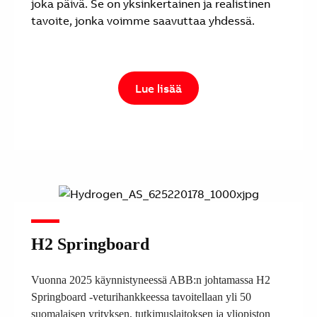
joka päivä. Se on yksinkertainen ja realistinen
tavoite, jonka voimme saavuttaa yhdessä.
Lue lisää
H2 Springboard
Vuonna 2025 käynnistyneessä ABB:n johtamassa H2
Springboard -veturihankkeessa tavoitellaan yli 50
suomalaisen yrityksen, tutkimuslaitoksen ja yliopiston