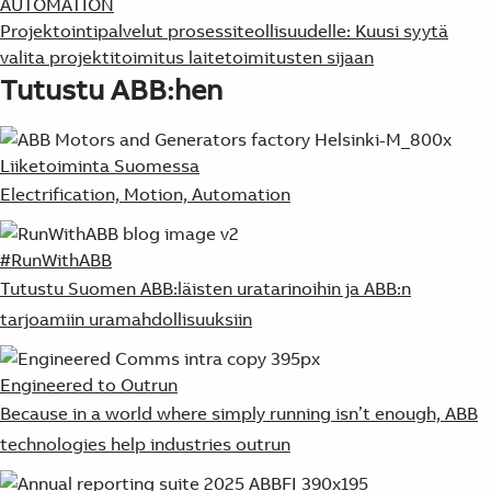
AUTOMATION
Projektointipalvelut prosessiteollisuudelle: Kuusi syytä
valita projektitoimitus laitetoimitusten sijaan
Tutustu ABB:hen
Liiketoiminta Suomessa
Electrification, Motion, Automation
#RunWithABB
Tutustu Suomen ABB:läisten uratarinoihin ja ABB:n
tarjoamiin uramahdollisuuksiin
Engineered to Outrun
Because in a world where simply running isn’t enough, ​ABB
technologies help industries outrun