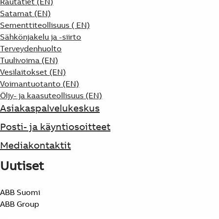
Rautatiet (EN)
Satamat (EN)
Sementtiteollisuus ( EN)
Sähkönjakelu ja -siirto
Terveydenhuolto
Tuulivoima (EN)
Vesilaitokset (EN)
Voimantuotanto (EN)
Öljy- ja kaasuteollisuus (EN)
Asiakaspalvelukeskus
Posti- ja käyntiosoitteet
Mediakontaktit
Uutiset
ABB Suomi
ABB Group