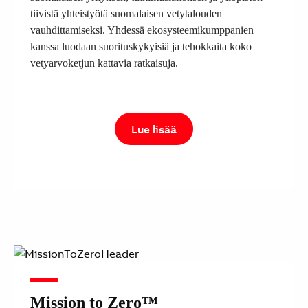
tiivistä yhteistyötä suomalaisen vetytalouden
vauhdittamiseksi. Yhdessä ekosysteemikumppanien
kanssa luodaan suorituskykyisiä ja tehokkaita koko
vetyarvoketjun kattavia ratkaisuja.
Lue lisää
Mission to Zero™