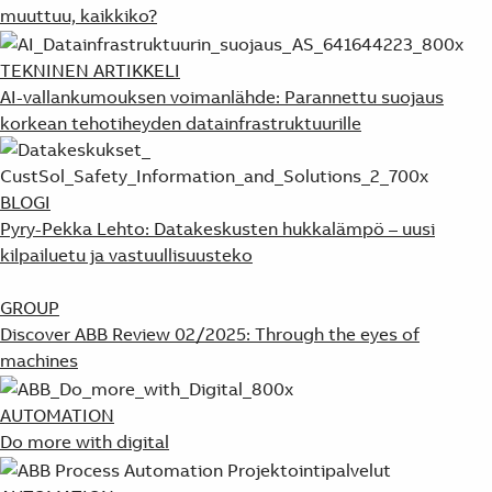
muuttuu, kaikkiko?
TEKNINEN ARTIKKELI
AI-vallankumouksen voimanlähde: Parannettu suojaus
korkean tehotiheyden datainfrastruktuurille
BLOGI
Pyry-Pekka Lehto: Datakeskusten hukkalämpö – uusi
kilpailuetu ja vastuullisuusteko
GROUP
Discover ABB Review 02/2025: Through the eyes of
machines
AUTOMATION
Do more with digital