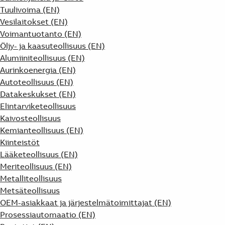
Tuulivoima (EN)
Vesilaitokset (EN)
Voimantuotanto (EN)
Öljy- ja kaasuteollisuus (EN)
Alumiiniteollisuus (EN)
Aurinkoenergia (EN)
Autoteollisuus (EN)
Datakeskukset (EN)
Elintarviketeollisuus
Kaivosteollisuus
Kemianteollisuus (EN)
Kiinteistöt
Lääketeollisuus (EN)
Meriteollisuus (EN)
Metalliteollisuus
Metsäteollisuus
OEM-asiakkaat ja järjestelmätoimittajat (EN)
Prosessiautomaatio (EN)