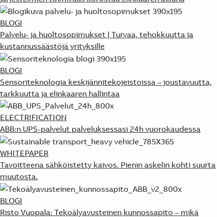
BLOGI
Palvelu- ja huoltosopimukset | Turvaa, tehokkuutta ja
kustannussäästöjä yrityksille
BLOGI
Sensoriteknologia keskijännitekojeistoissa – joustavuutta,
tarkkuutta ja elinkaaren hallintaa
ELECTRIFICATION
ABB:n UPS-palvelut palveluksessasi 24h vuorokaudessa
WHITEPAPER
Tavoitteena sähköistetty kaivos. Pienin askelin kohti suurta
muutosta.
BLOGI
Risto Vuopala: Tekoälyavusteinen kunnossapito – mikä