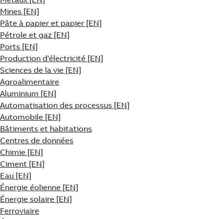
Mines [EN]
Pâte à papier et papier [EN]
Pétrole et gaz [EN]
Ports [EN]
Production d'électricité [EN]
Sciences de la vie [EN]
Agroalimentaire
Aluminium [EN]
Automatisation des processus [EN]
Automobile [EN]
Bâtiments et habitations
Centres de données
Chimie [EN]
Ciment [EN]
Eau [EN]
Énergie éolienne [EN]
Énergie solaire [EN]
Ferroviaire