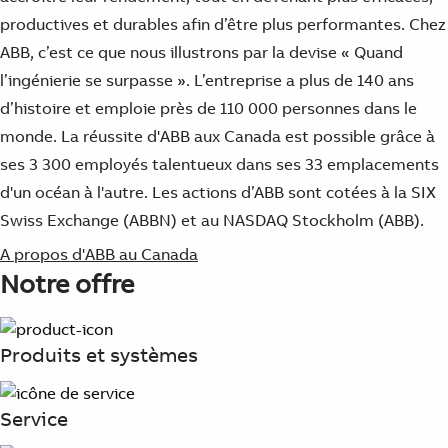
Products
productives et durables afin d’être plus performantes. Chez
See more products
ABB, c’est ce que nous illustrons par la devise « Quand
Shopping list preview
l’ingénierie se surpasse ». L’entreprise a plus de 140 ans
0
d’histoire et emploie près de 110 000 personnes dans le
monde. La réussite d'ABB aux Canada est possible grâce à
ses 3 300 employés talentueux dans ses 33 emplacements
d'un océan à l'autre. Les actions d’ABB sont cotées à la SIX
Swiss Exchange (ABBN) et au NASDAQ Stockholm (ABB).
A propos d'ABB au Canada
Notre offre
Produits et systèmes
Service