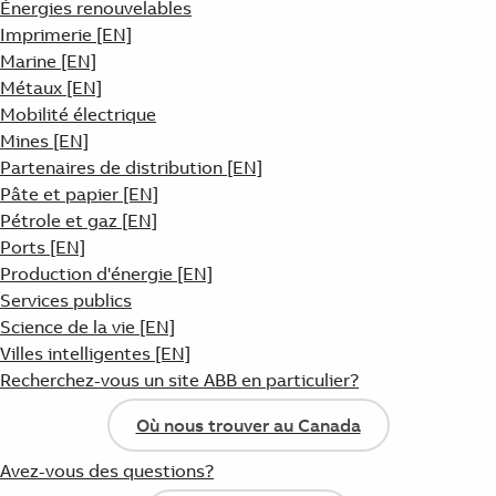
Énergies renouvelables
Imprimerie [EN]
Marine [EN]
Métaux [EN]
Mobilité électrique
Mines [EN]
Partenaires de distribution [EN]
Pâte et papier [EN]
Pétrole et gaz [EN]
Ports [EN]
Production d'énergie [EN]
Services publics
Science de la vie [EN]
Villes intelligentes [EN]
Recherchez-vous un site ABB en particulier?
Où nous trouver au Canada
Avez-vous des questions?