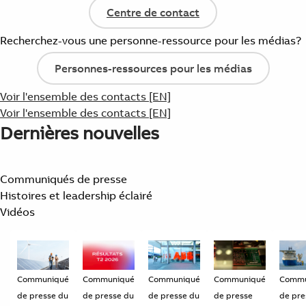
Centre de contact
Recherchez-vous une personne-ressource pour les médias?
Personnes-ressources pour les médias
Voir l'ensemble des contacts [EN]
Voir l'ensemble des contacts [EN]
Dernières nouvelles
Communiqués de presse
Histoires et leadership éclairé
Vidéos
Communiqué
Communiqué
Communiqué
Communiqué
Commu
de presse du
de presse du
de presse du
de presse
de pre