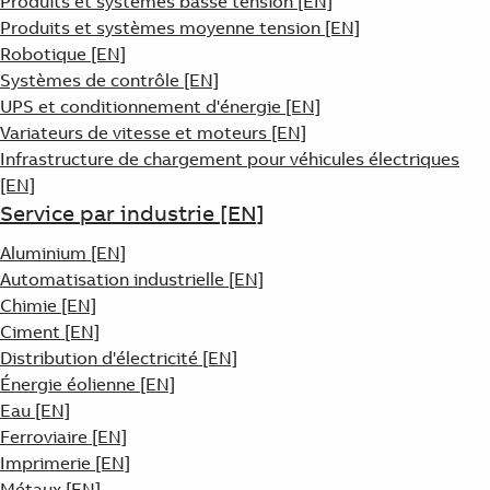
Produits et systèmes basse tension [EN]
Produits et systèmes moyenne tension [EN]
Robotique [EN]
Systèmes de contrôle [EN]
UPS et conditionnement d'énergie [EN]
Variateurs de vitesse et moteurs [EN]
Infrastructure de chargement pour véhicules électriques
[EN]
Service par industrie [EN]
Aluminium [EN]
Automatisation industrielle [EN]
Chimie [EN]
Ciment [EN]
Distribution d'électricité [EN]
Énergie éolienne [EN]
Eau [EN]
Ferroviaire [EN]
Imprimerie [EN]
Métaux [EN]