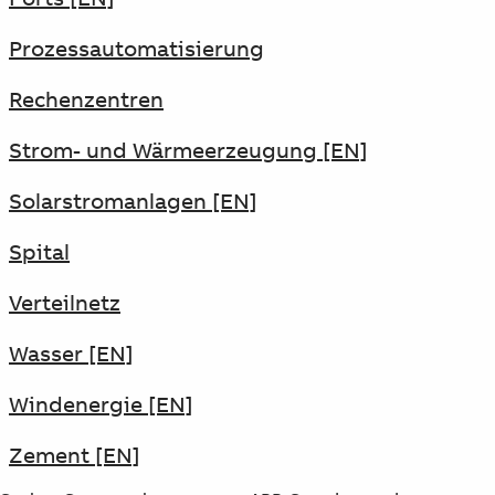
Prozessautomatisierung
Rechenzentren
Strom- und Wärmeerzeugung [EN]
Solarstromanlagen [EN]
Spital
Verteilnetz
Wasser [EN]
Windenergie [EN]
Zement [EN]