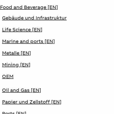
Food and Beverage
[EN]
Gebäude und Infrastruktur
Life Science [EN]
Marine and ports [EN]
Metalle [EN]
Mining [EN]
OEM
Oil and Gas [EN]
Papier und Zellstoff [EN]
Ports [EN]