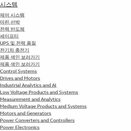
시스템
제어 시스템
마린 선박
전력 반도체
세이프티
UPS 및 전력 품질
전기차 충전기
제품 색인 보러가기
제품 색인 보러가기
Control Systems
Drives and Motors
Industrial Analytics and AI
Low Voltage Products and Systems
Measurement and Analytics
Medium Voltage Products and Systems
Motors and Generators
Power Converters and Controllers
Power Electronics