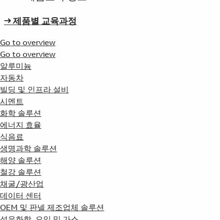
→ 제품별 교육과정
Go to overview
Go to overview
알루미늄
자동차
빌딩 및 인프라 설비
시멘트
화학 솔루션
에너지 효율
식음료
생명과학 솔루션
해양 솔루션
철강 솔루션
채굴/광산업
데이터 센터
OEM 및 판넬 제조업체 솔루션
석유화학, 오일 및 가스