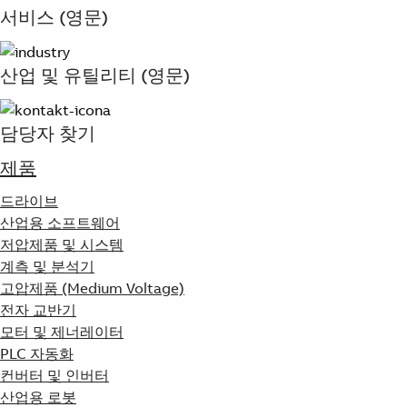
Products
서비스 (영문)
See more products
Shopping list preview
산업 및 유틸리티 (영문)
0
담당자 찾기
제품
드라이브
산업용 소프트웨어
저압제품 및 시스템
계측 및 분석기
고압제품 (Medium Voltage)
전자 교반기
모터 및 제너레이터
PLC 자동화
컨버터 및 인버터
산업용 로봇