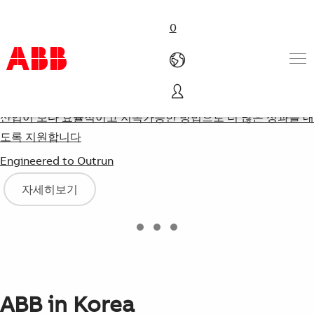
0
제품 및 솔루션
산업이 보다 효율적이고 지속가능한 방법으로 더 많은 성과를 내
산업
도록 지원합니다
서비스
Engineered to Outrun
경력
ABB 일반정보
자세히보기
연락처
ABB in Korea