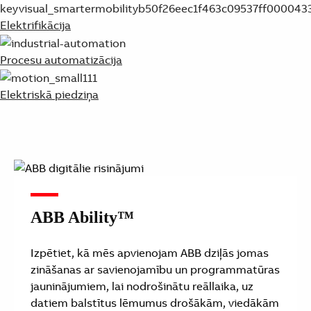
Elektrifikācija
Procesu automatizācija
Elektriskā piedziņa
ABB Ability™
Izpētiet, kā mēs apvienojam ABB dziļās jomas
zināšanas ar savienojamību un programmatūras
jauninājumiem, lai nodrošinātu reāllaika, uz
datiem balstītus lēmumus drošākām, viedākām