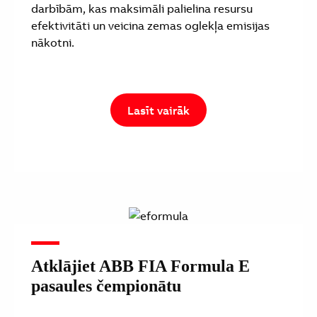
darbībām, kas maksimāli palielina resursu
efektivitāti un veicina zemas oglekļa emisijas
nākotni.
Lasīt vairāk
Atklājiet ABB FIA Formula E
pasaules čempionātu