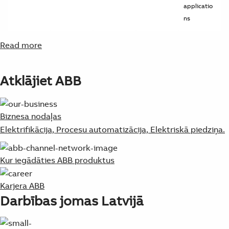
applicatio
ns
Read more
Atklājiet ABB
Biznesa nodaļas
Elektrifikācija, Procesu automatizācija, Elektriskā piedziņa.
Kur iegādāties ABB produktus
Karjera ABB
Darbības jomas Latvijā