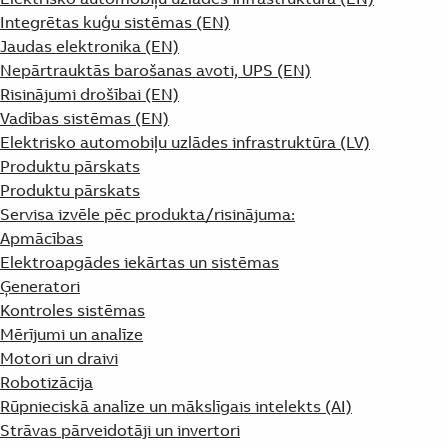
Integrētas kuģu sistēmas (EN)
Jaudas elektronika (EN)
Nepārtrauktās barošanas avoti, UPS (EN)
Risinājumi drošībai (EN)
Vadības sistēmas (EN)
Elektrisko automobiļu uzlādes infrastruktūra (LV)
Produktu pārskats
Produktu pārskats
Servisa izvēle pēc produkta/risinājuma:
Apmācības
Elektroapgādes iekārtas un sistēmas
Ģeneratori
Kontroles sistēmas
Mērījumi un analīze
Motori un draivi
Robotizācija
Rūpnieciskā analīze un mākslīgais intelekts (AI)
Strāvas pārveidotāji un invertori