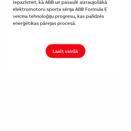
Iepazīstiet, kā ABB un pasaulē aizraujošākā
elektromotoru sporta sērija ABB Formula E
veicina tehnoloģiju progresu, kas palīdzēs
enerģētikas pārejas procesā.
Lasīt vairāk