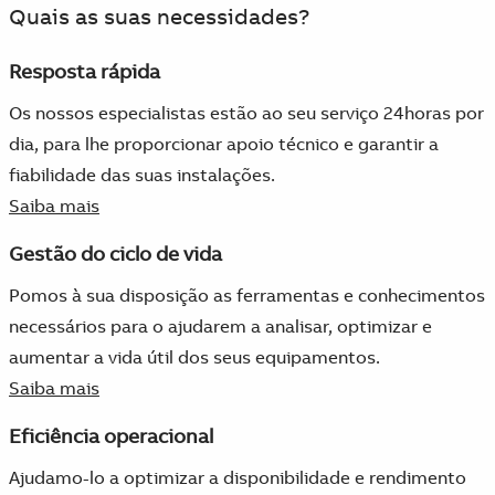
Quais as suas necessidades?
Resposta rápida
Os nossos especialistas estão ao seu serviço 24horas por
dia, para lhe proporcionar apoio técnico e garantir a
fiabilidade das suas instalações.
Saiba mais
Gestão do ciclo de vida
Pomos à sua disposição as ferramentas e conhecimentos
necessários para o ajudarem a analisar, optimizar e
aumentar a vida útil dos seus equipamentos.
Saiba mais
Eficiência operacional
Ajudamo-lo a optimizar a disponibilidade e rendimento