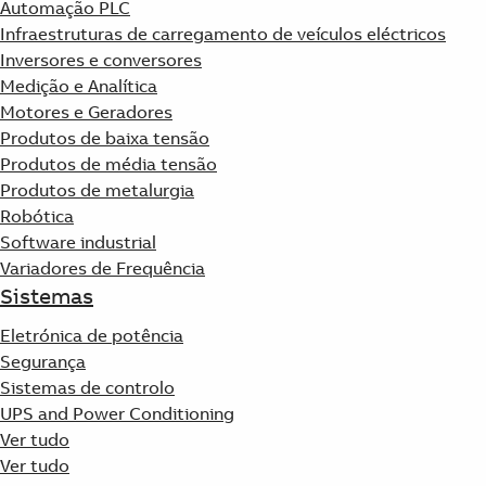
Automação PLC
Products
Infraestruturas de carregamento de veículos eléctricos
See more products
Inversores e conversores
Shopping list preview
Medição e Analítica
0
Motores e Geradores
Produtos de baixa tensão
Produtos de média tensão
Produtos de metalurgia
Robótica
Software industrial
Variadores de Frequência
Sistemas
Eletrónica de potência
Segurança
Sistemas de controlo
UPS and Power Conditioning
Ver tudo
Ver tudo