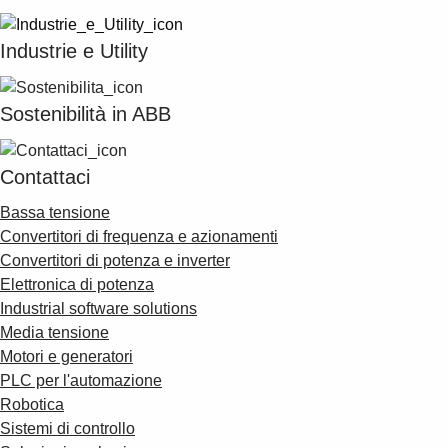
Products
See more products
Industrie e Utility
Shopping list preview
0
Sostenibilità in ABB
Contattaci
Bassa tensione
Convertitori di frequenza e azionamenti
Convertitori di potenza e inverter
Elettronica di potenza
Industrial software solutions
Media tensione
Motori e generatori
PLC per l'automazione
Robotica
Sistemi di controllo