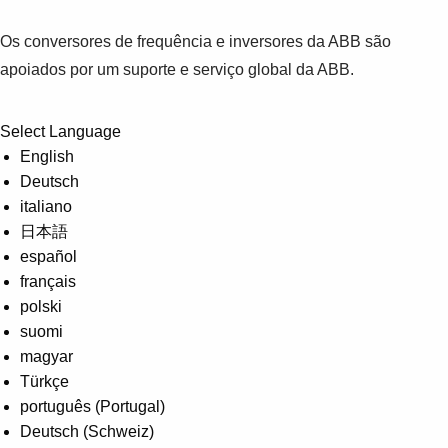
Os conversores de frequência e inversores da ABB são
apoiados por um suporte e serviço global da ABB.
Select Language
English
Deutsch
italiano
日本語
español
français
polski
suomi
magyar
Türkçe
português (Portugal)
Deutsch (Schweiz)