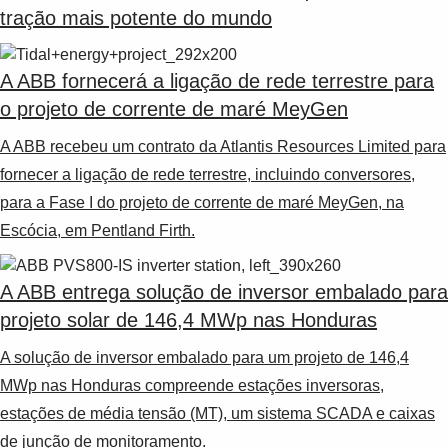
tração mais potente do mundo
A ABB fornecerá a ligação de rede terrestre para
o projeto de corrente de maré MeyGen
A ABB recebeu um contrato da Atlantis Resources Limited para
fornecer a ligação de rede terrestre, incluindo conversores,
para a Fase I do projeto de corrente de maré MeyGen, na
Escócia, em Pentland Firth.
A ABB entrega solução de inversor embalado para
projeto solar de 146,4 MWp nas Honduras
A solução de inversor embalado para um projeto de 146,4
MWp nas Honduras compreende estações inversoras,
estações de média tensão (MT), um sistema SCADA e caixas
de junção de monitoramento.