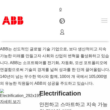
0
3 가지 주요 사업을 소개합니다.
제품 및 솔루션
산업
ABB는 선도적인 글로벌 기술 기업으로, 보다 생산적이고 지속
서비스
가능한 미래를 만들고자 사회와 산업의 변혁을 활성화하고 있습
경력
니다. ABB는 소프트웨어를 전기화, 자동화, 모션 포트폴리오에
ABB 일반정보
연결함으로써 기술의 경계를 넓혀 성과를 한 단계 끌어올립니다.
연락처
140년이 넘는 우수한 역사와 함께, 100여 개 국에서 105,000명
의 유능한 직원들이 ABB의 성공을 주도하고 있습니다.
Electrification
자세히 보기
안전하고 스마트하고 지속 가능