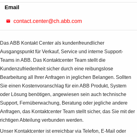
Products
Email
See more products
Shopping list preview
contact.center@ch.abb.com
0
Das ABB Kontakt Center als kundenfreundlicher
Ausgangspunkt für Verkauf, Service und interne Support-
Teams in ABB. Das Kontaktcenter Team stellt die
Kundenzufriedenheit sicher durch eine reibungslose
Bearbeitung all Ihrer Anfragen in jeglichen Belangen. Sollten
Sie einen Kostenvoranschlag für ein ABB Produkt, System
oder Lösung benötigen, angewiesen sein auch technische
Support, Fernüberwachung, Beratung oder jegliche andere
Anfragen, das Kontaktcenter Team stellt sicher, das Sie mit der
richtigen Abteilung verbunden werden.
Unser Kontaktcenter ist erreichbar via Telefon, E-Mail oder