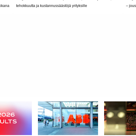
aikana
tehokkuutta ja kustannussäästöjä yrityksille
– jous