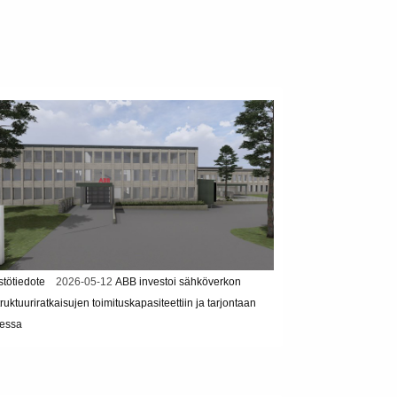
stötiedote
2026-05-12
ABB investoi sähköverkon
truktuuriratkaisujen toimituskapasiteettiin ja tarjontaan
essa