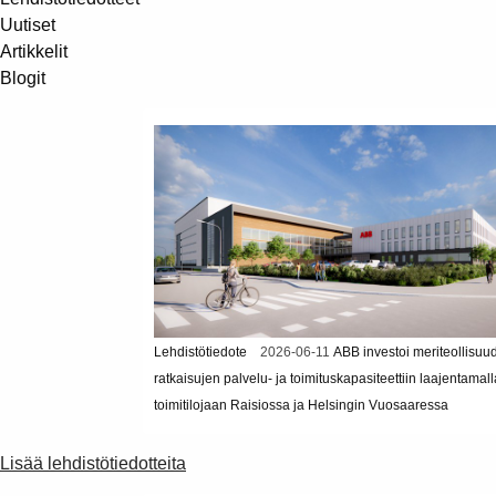
Uutiset
Artikkelit
Blogit
Lehdistötiedote
2026-06-11
ABB investoi meriteollisuu
ratkaisujen palvelu- ja toimituskapasiteettiin laajentamall
toimitilojaan Raisiossa ja Helsingin Vuosaaressa
Lisää lehdistötiedotteita