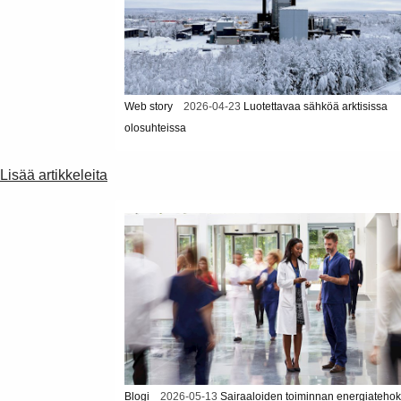
Web story
2026-04-23
Luotettavaa sähköä arktisissa
olosuhteissa
Lisää artikkeleita
Blogi
2026-05-13
Sairaaloiden toiminnan energiateho