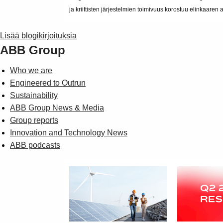
ja kriittisten järjestelmien toimivuus korostuu elinkaaren 
Lisää blogikirjoituksia
ABB Group
Who we are
Engineered to Outrun
Sustainability
ABB Group News & Media
Group reports
Innovation and Technology News
ABB podcasts