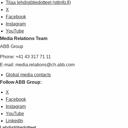
Tilaa lehdistötiedotteet (sttinfo.fi)
X
Facebook
Instagram
YouTube
Media Relations Team
ABB Group
Phone: +41 43 317 71 11
E-mail: media.relations@ch.abb.com
Global media contacts
Follow ABB Group:
X
Facebook
Instagram
YouTube
LinkedIn
Lehdistötiedotteet