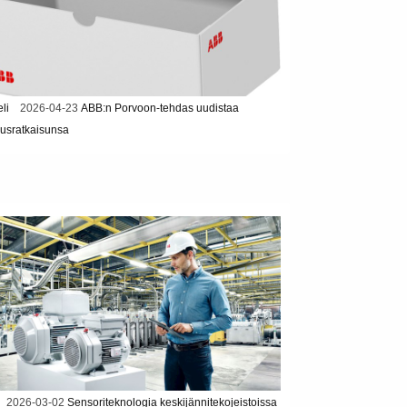
eli
2026-04-23
ABB:n Porvoon-tehdas uudistaa
usratkaisunsa
2026-03-02
Sensoriteknologia keskijännitekojeistoissa