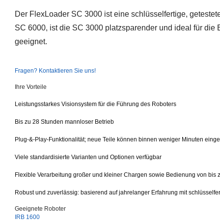
Der FlexLoader SC 3000 ist eine schlüsselfertige, geteste
SC 6000, ist die SC 3000 platzsparender und ideal für 
geeignet.
Fragen? Kontaktieren Sie uns!
Ihre Vorteile
Leistungsstarkes Visionsystem für die Führung des Roboters
Bis zu 28 Stunden mannloser Betrieb
Plug-&-Play-Funktionalität; neue Teile können binnen weniger Minuten eing
Viele standardisierte Varianten und Optionen verfügbar
Flexible Verarbeitung großer und kleiner Chargen sowie Bedienung von bi
Robust und zuverlässig: basierend auf jahrelanger Erfahrung mit schlüsselfe
Geeignete Roboter
IRB 1600